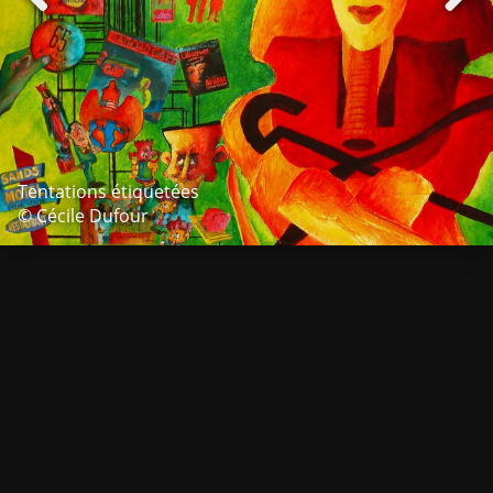
Tentations étiquetées
© Cécile Dufour