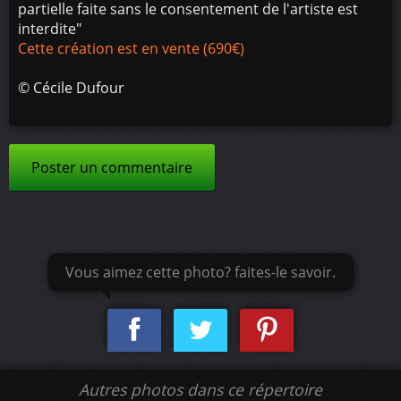
partielle faite sans le consentement de l'artiste est
interdite"
Cette création est en vente (690€)
©
Cécile Dufour
Poster un commentaire
Vous aimez cette photo? faites-le savoir.
Autres photos dans ce répertoire