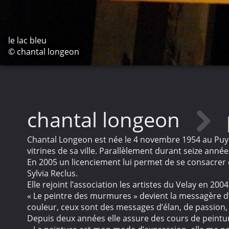
le lac bleu
© chantal longeon
chantal longeon
Chantal Longeon est née le 4 novembre 1954 au Puy e
vitrines de sa ville. Parallèlement durant seize année
En 2005 un licenciement lui permet de se consacrer 
Sylvia Reclus.
Elle rejoint l’association les artistes du Velay en 200
« Le peintre des murmures » devient la messagère d’u
couleur, ceux sont des messages d’élan, de passion,
Depuis deux années elle assure des cours de peinture