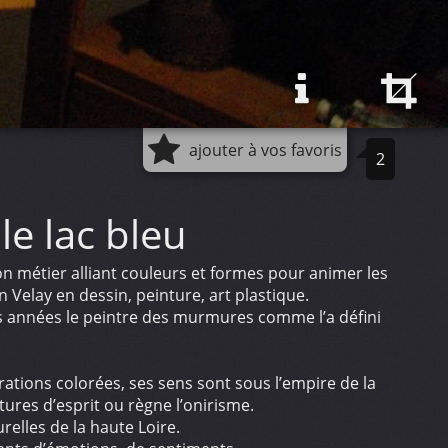
ajouter à vos favoris
2
le lac bleu
n métier alliant couleurs et formes pour animer les
n Velay en dessin, peinture, art plastique.
es années le peintre des murmures comme l’a défini
rations colorées, ses sens sont sous l’empire de la
ures d’esprit ou règne l’onirisme.
relles de la haute Loire.