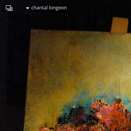
chantal longeon