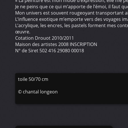
« La peinture est mon mode d’expression, elle me p
Je ne peins que ce qui m’apporte de l’émoi, il faut qu
Mon univers est souvent rougeoyant transportant ai
L’influence exotique m’emporte vers des voyages ima
L’acrylique, les encres, les pastels forment mes con
œuvre.
Cotation Drouot 2010/2011
Maison des artistes 2008 INSCRIPTION
N° de Siret 502 416 29080 00018
toile 50/70 cm
©
chantal longeon