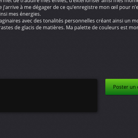
ermet de traduire mes envies, d’extérioriser ainsi mes mom
e j’arrive à me dégager de ce qu’enregistre mon œil pour n’en
nsi mes énergies.
ginaires avec des tonalités personnelles créant ainsi un m
trastes de glacis de matières. Ma palette de couleurs est mo
Poster un