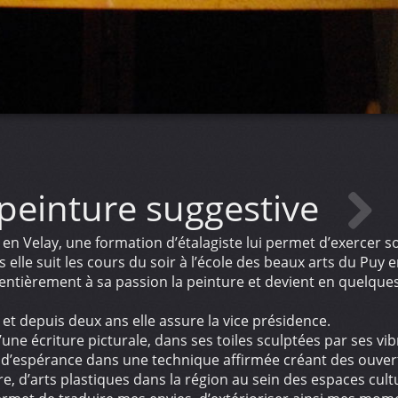
peinture suggestive
n Velay, une formation d’étalagiste lui permet d’exercer so
s elle suit les cours du soir à l’école des beaux arts du Puy e
entièrement à sa passion la peinture et devient en quelqu
4 et depuis deux ans elle assure la vice présidence.
ne écriture picturale, dans ses toiles sculptées par ses vib
 d’espérance dans une technique affirmée créant des ouvert
, d’arts plastiques dans la région au sein des espaces cultu