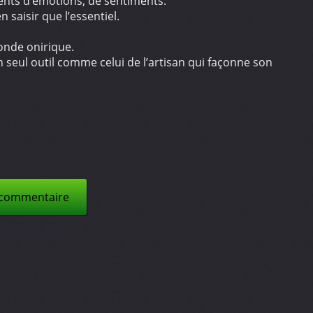
ents d’émotions, de sentiments.
 saisir que l’essentiel.
onde onirique.
n seul outil comme celui de l’artisan qui façonne son
 commentaire