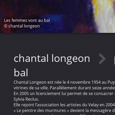
Les femmes vont au bal
© chantal longeon
chantal longeon
bal
Chantal Longeon est née le 4 novembre 1954 au Puy e
vitrines de sa ville. Parallèlement durant seize année
En 2005 un licenciement lui permet de se consacrer 
Sylvia Reclus.
Elle rejoint l’association les artistes du Velay en 200
« Le peintre des murmures » devient la messagère d’u