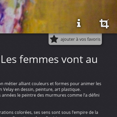
ajouter à vos favoris
Les femmes vont au
n métier alliant couleurs et formes pour animer les
n Velay en dessin, peinture, art plastique.
es années le peintre des murmures comme l’a défini
rations colorées, ses sens sont sous l’empire de la