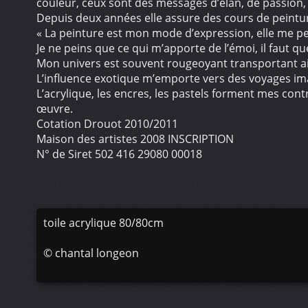
couleur, ceux sont des messages d’élan, de passion,
Depuis deux années elle assure des cours de peinture
« La peinture est mon mode d’expression, elle me p
Je ne peins que ce qui m’apporte de l’émoi, il faut qu
Mon univers est souvent rougeoyant transportant ai
L’influence exotique m’emporte vers des voyages ima
L’acrylique, les encres, les pastels forment mes con
œuvre.
Cotation Drouot 2010/2011
Maison des artistes 2008 INSCRIPTION
N° de Siret 502 416 29080 00018
toile acrylique 80/80cm
©
chantal longeon