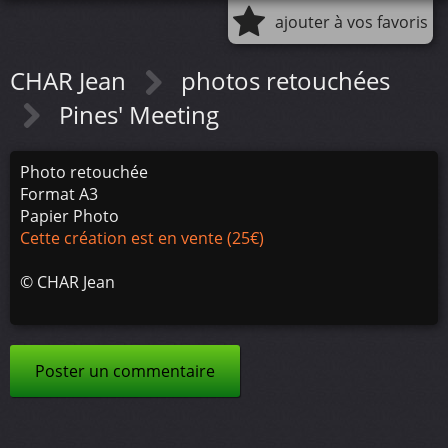
ajouter à vos favoris
CHAR Jean
photos retouchées
Pines' Meeting
Photo retouchée
Format A3
Papier Photo
Cette création est en vente (25€)
©
CHAR Jean
Poster un commentaire