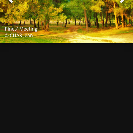
Pines' Meeting
© CHAR Jean