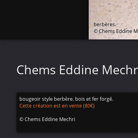
berbères.
© Chems Eddine M
Chems Eddine Mechr
bougeoir style berbère. bois et fer forgé.
Cette création est en vente (80€)
©
Chems Eddine Mechri