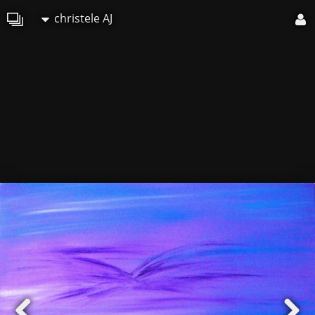
christele AJ