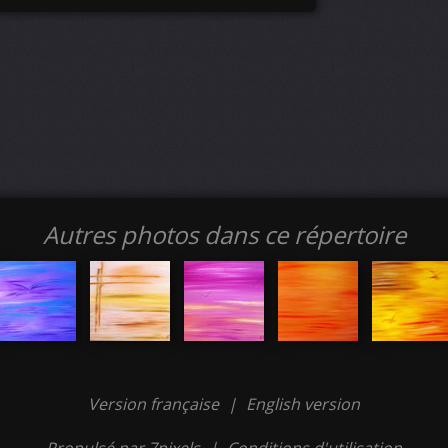
Autres photos dans ce répertoire
Version française
|
English version
Propulsé par 7pixels
|
Conditions d'utilisation