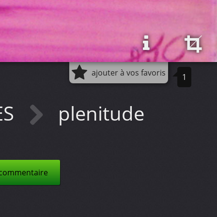
ajouter à vos favoris
1
ES
plenitude
 commentaire