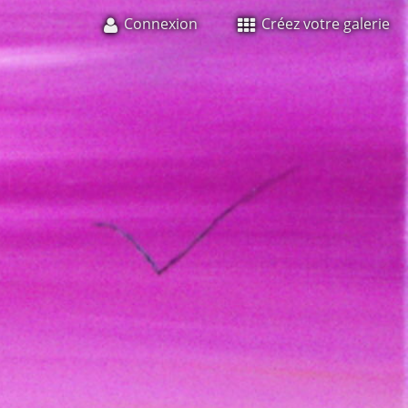
Connexion
Créez votre galerie