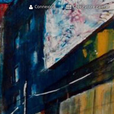
Connexion
Créez votre galerie