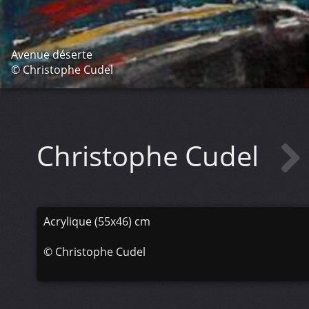
Avenue déserte
© Christophe Cudel
Christophe Cudel
Acrylique (55x46) cm
©
Christophe Cudel