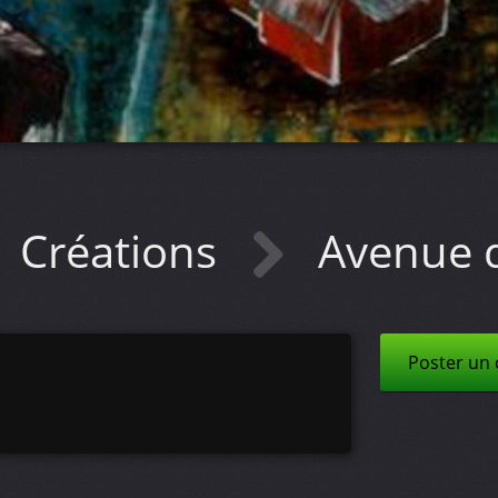
Créations
Avenue 
Poster un