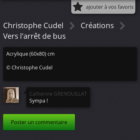
ajouter à vos favoris
Christophe Cudel
Créations
Vers l'arrêt de bus
Acrylique (60x80) cm
©
Christophe Cudel
Catherine GRENOUILLAT
Sympa !
Poster un commentaire