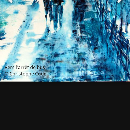
Vers l'arrêt de bus
© Christophe Cudel