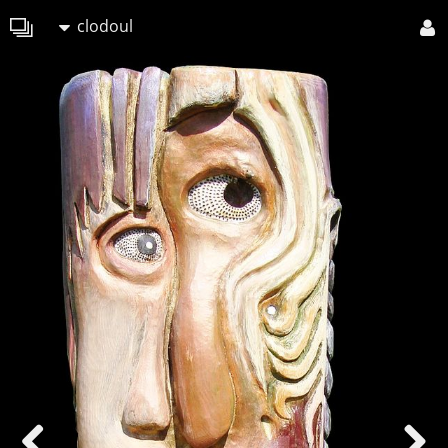
clodoul