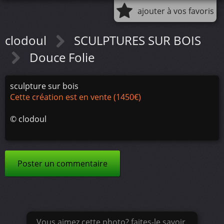
ajouter à vos favoris
clodoul
SCULPTURES SUR BOIS
Douce Folie
sculpture sur bois
Cette création est en vente (1450€)
©
clodoul
Poster un commentaire
Vous aimez cette photo? faites-le savoir.