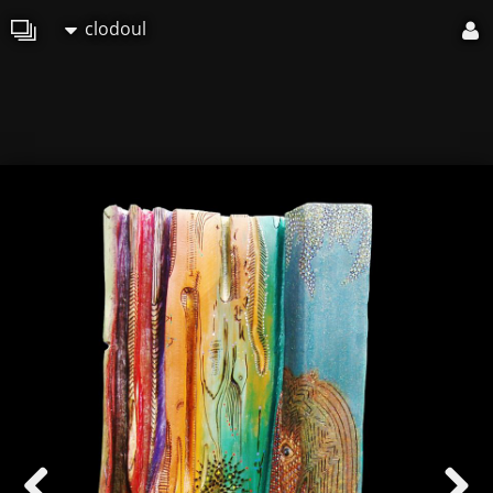
clodoul