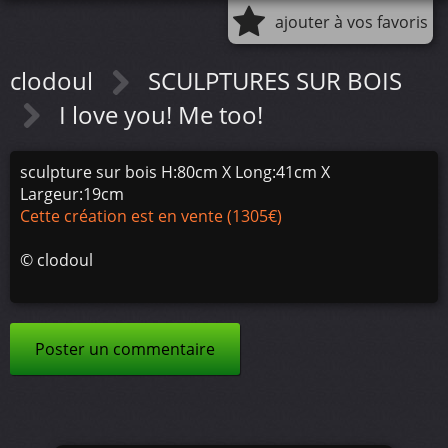
ajouter à vos favoris
clodoul
SCULPTURES SUR BOIS
I love you! Me too!
sculpture sur bois H:80cm X Long:41cm X
Largeur:19cm
Cette création est en vente (1305€)
©
clodoul
Poster un commentaire