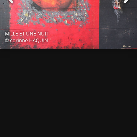
MILLE ET UNE NUIT
© corinne HAQUIN