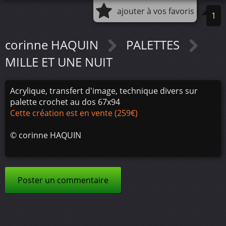
ajouter à vos favoris
1
corinne HAQUIN
PALETTES
MILLE ET UNE NUIT
Acrylique, transfert d'image, technique divers sur
palette crochet au dos 67x94
Cette création est en vente (259€)
©
corinne HAQUIN
Poster un commentaire