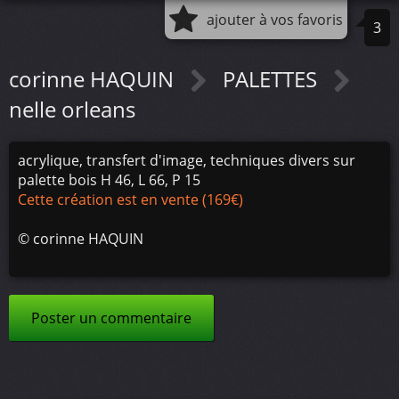
ajouter à vos favoris
3
corinne HAQUIN
PALETTES
nelle orleans
acrylique, transfert d'image, techniques divers sur
palette bois H 46, L 66, P 15
Cette création est en vente (169€)
©
corinne HAQUIN
Poster un commentaire