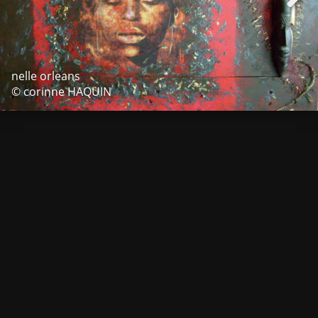
nelle orleans
© corinne HAQUIN