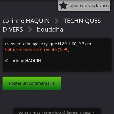
ajouter à vos favoris
corinne HAQUIN
TECHNIQUES
DIVERS
bouddha
transfert d'image acrylique H 80, L 60, P 3 cm
Cette création est en vente (159€)
©
corinne HAQUIN
Poster un commentaire
Vous aimez cette photo? faites-le savoir.