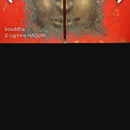
bouddha
© corinne HAQUIN