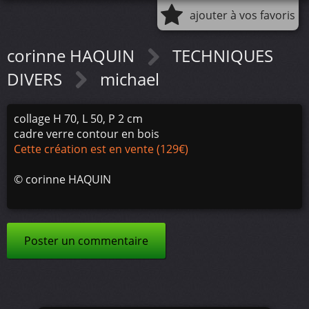
ajouter à vos favoris
corinne HAQUIN
TECHNIQUES
DIVERS
michael
collage H 70, L 50, P 2 cm
cadre verre contour en bois
Cette création est en vente (129€)
©
corinne HAQUIN
Poster un commentaire