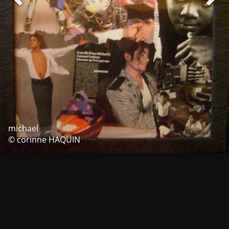
michael
© corinne HAQUIN