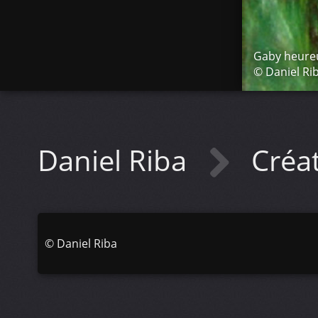
Gaby heureu
© Daniel Ri
Daniel Riba
Créa
©
Daniel Riba