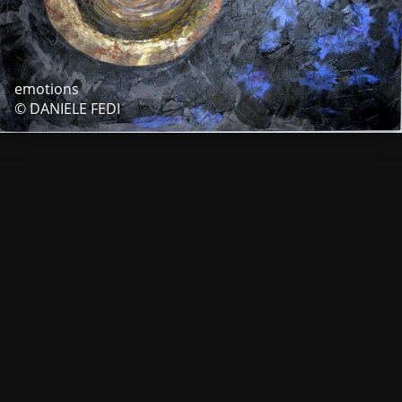
emotions
© DANIELE FEDI