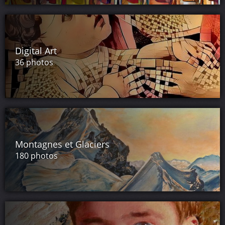
Digital Art
36 photos
Montagnes et Glaciers
180 photos