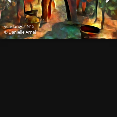
vendanges N15
© Danielle Arnal