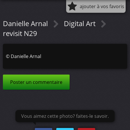
ajouter à vos favoris
Danielle Arnal
Digital Art
revisit N29
©
Danielle Arnal
Poster un commentaire
Vous aimez cette photo? faites-le savoir.