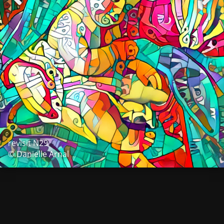
revisit N29
© Danielle Arnal