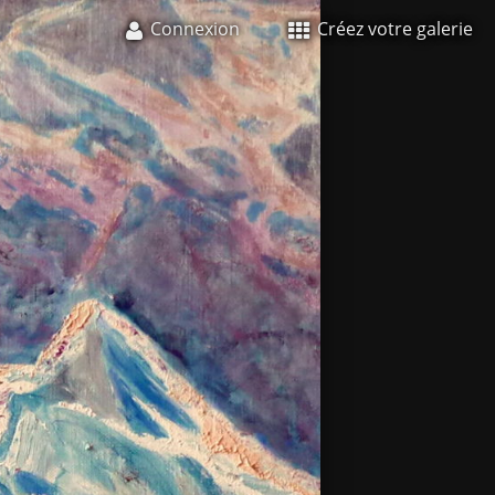
Connexion
Créez votre galerie