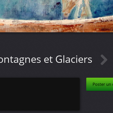
ntagnes et Glaciers
Poster un