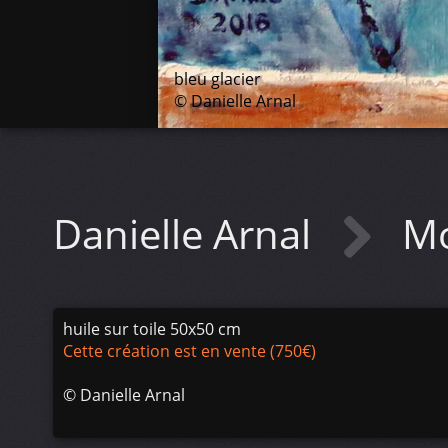
bleu glacier
© Danielle Arnal
Danielle Arnal
Mo
huile sur toile 50x50 cm
Cette création est en vente (750€)
©
Danielle Arnal