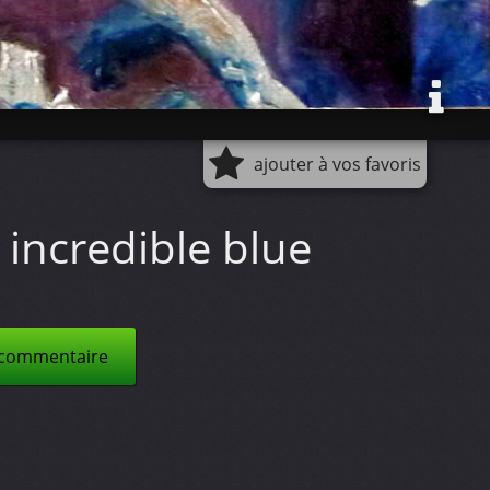
ajouter à vos favoris
incredible blue
 commentaire