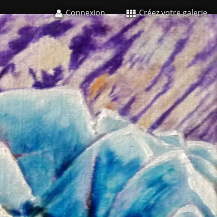
Connexion
Créez votre galerie