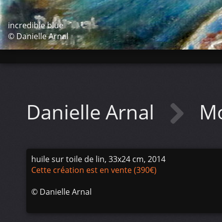
incredible blue
© Danielle Arnal
Danielle Arnal
Mo
huile sur toile de lin, 33x24 cm, 2014
Cette création est en vente (390€)
©
Danielle Arnal