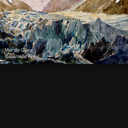
Mer de Glace
© Danielle Arnal