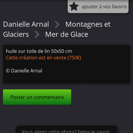
ajouter à vos favoris
Danielle Arnal
Montagnes et
Glaciers
Mer de Glace
huile sur toile de lin 50x50 cm
Cette création est en vente (750€)
©
Danielle Arnal
Poster un commentaire
Vous aimez cette photo? faites-le savoir.