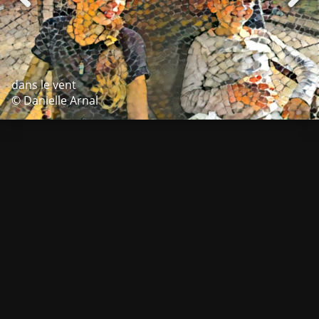
dans le vent
© Danielle Arnal