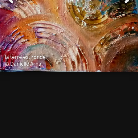
la terre est ronde
© Danielle Arnal