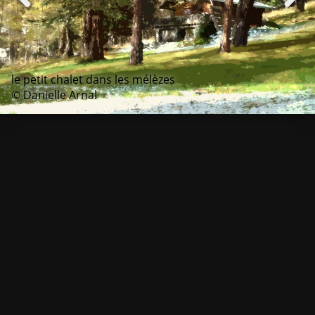
le petit chalet dans les mélèzes
© Danielle Arnal