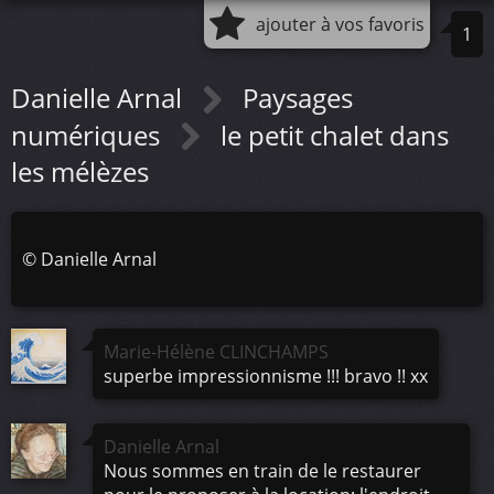
ajouter à vos favoris
1
Danielle Arnal
Paysages
numériques
le petit chalet dans
les mélèzes
©
Danielle Arnal
Marie-Hélène CLINCHAMPS
superbe impressionnisme !!! bravo !! xx
Danielle Arnal
Nous sommes en train de le restaurer