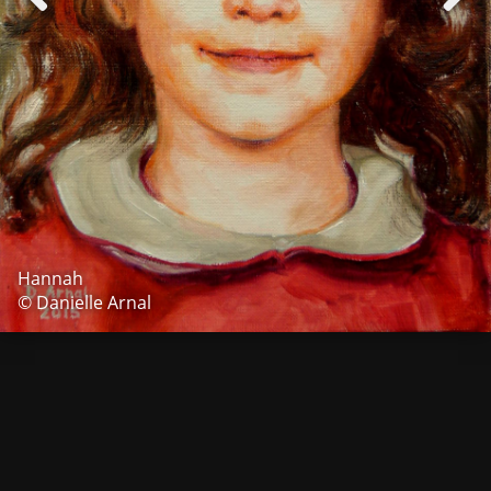
Hannah
© Danielle Arnal