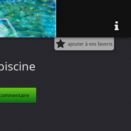
ajouter à vos favoris
 piscine
 commentaire