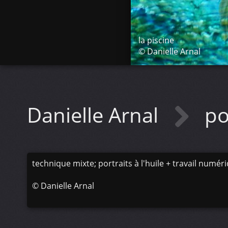
la piscine
© Danielle Arnal
Danielle Arnal
po
technique mixte; portraits à l'huile + travail numér
©
Danielle Arnal