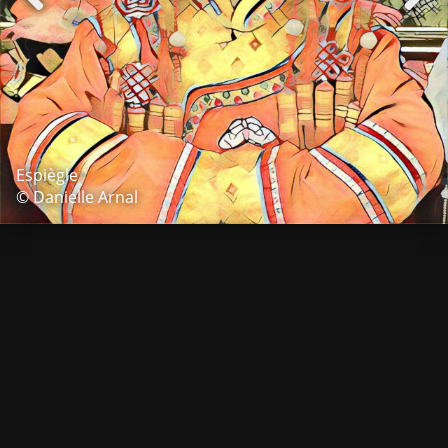
Espiègle
© Danielle Arnal