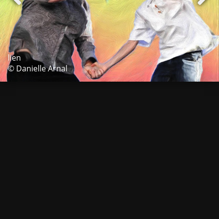
lien
© Danielle Arnal