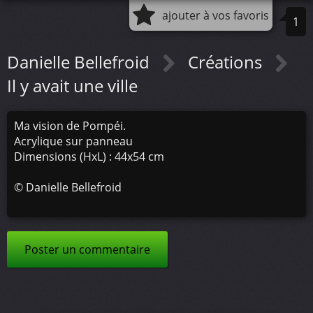
ajouter à vos favoris
1
Danielle Bellefroid
Créations
Il y avait une ville
Ma vision de Pompéi.
Acrylique sur panneau
Dimensions (HxL) : 44x54 cm
©
Danielle Bellefroid
Poster un commentaire