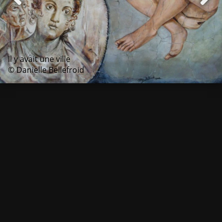
Il y avait une ville
© Danielle Bellefroid