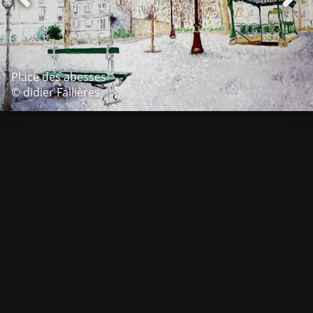
Place des abesses
© didier Fallières