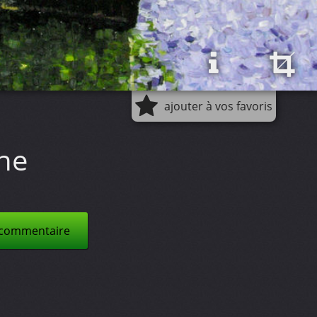
ajouter à vos favoris
ne
 commentaire