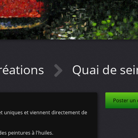
réations
Quai de sei
Poster un
 et uniques et viennent directement de
des peintures à l'huiles.