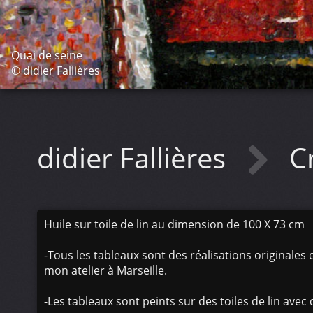
Quai de seine
© didier Fallières
didier Fallières
C
Huile sur toile de lin au dimension de 100 X 73 cm
-Tous les tableaux sont des réalisations originales
mon atelier à Marseille.
-Les tableaux sont peints sur des toiles de lin avec 