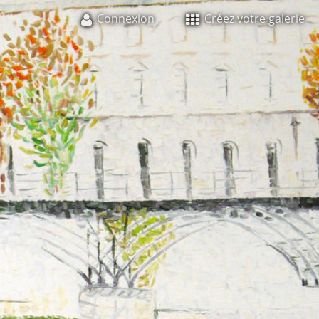
Connexion
Créez votre galerie