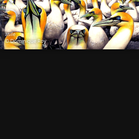
asile
© Dominique Roy