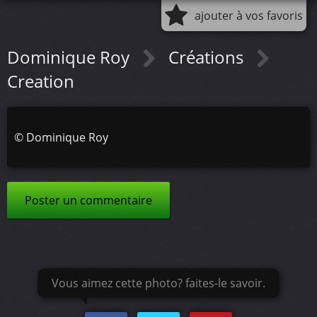
ajouter à vos favoris
Dominique Roy
Créations
Creation
©
Dominique Roy
Poster un commentaire
Vous aimez cette photo? faites-le savoir.