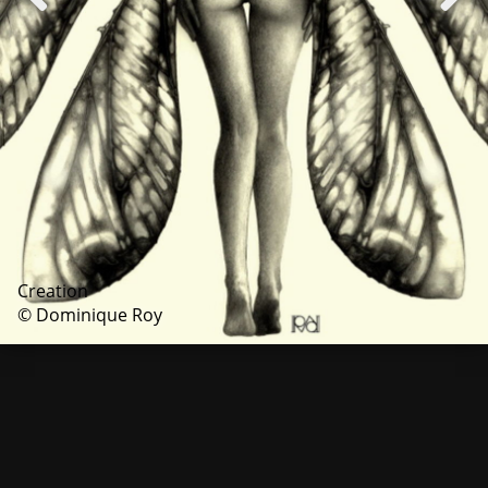
Creation
© Dominique Roy