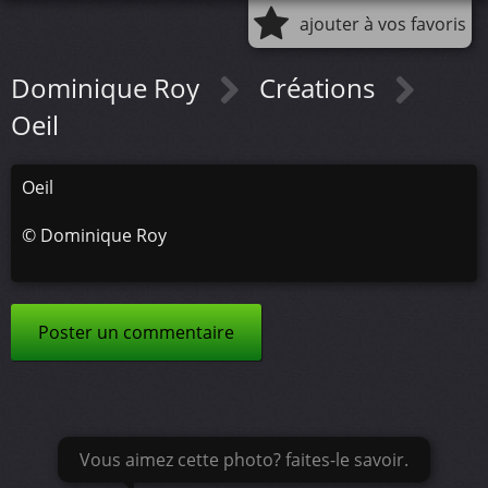
ajouter à vos favoris
Dominique Roy
Créations
Oeil
Oeil
©
Dominique Roy
Poster un commentaire
Vous aimez cette photo? faites-le savoir.