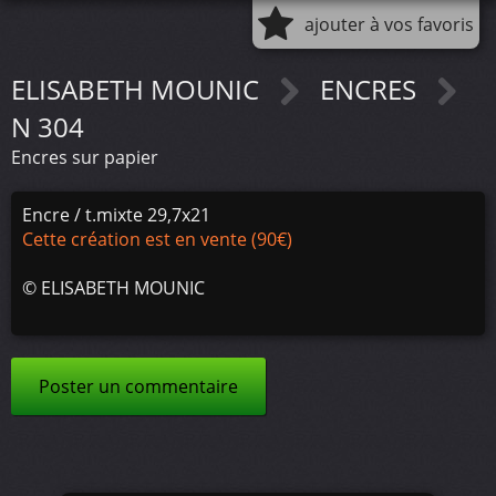
ajouter à vos favoris
ELISABETH MOUNIC
ENCRES
N 304
Encres sur papier
Encre / t.mixte 29,7x21
Cette création est en vente (90€)
©
ELISABETH MOUNIC
Poster un commentaire