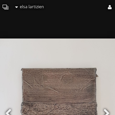
elsa lartizien