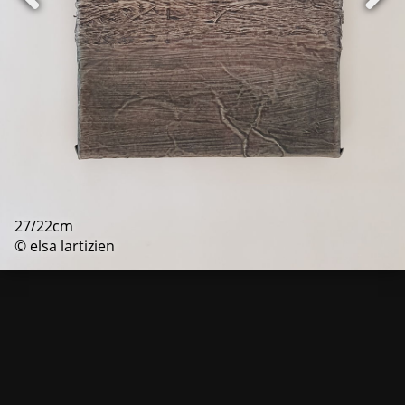
27/22cm
© elsa lartizien