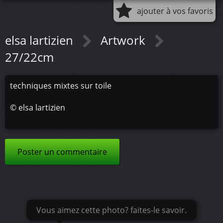
ajouter à vos favoris
elsa lartizien
Artwork
27/22cm
techniques mixtes sur toile
©
elsa lartizien
Poster un commentaire
Vous aimez cette photo? faites-le savoir.