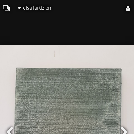
elsa lartizien