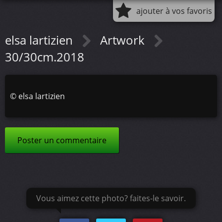
ajouter à vos favoris
elsa lartizien
Artwork
30/30cm.2018
©
elsa lartizien
Poster un commentaire
Vous aimez cette photo? faites-le savoir.