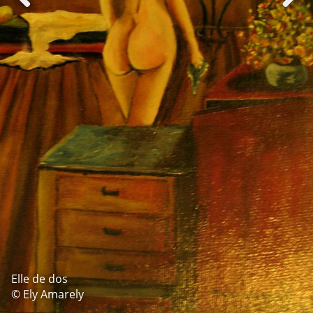
Elle de dos
© Ely Amarely