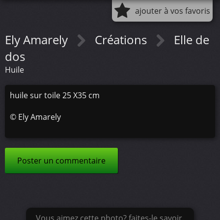
ajouter à vos favoris
Ely Amarely
Créations
Elle de
dos
Huile
huile sur toile 25 X35 cm
©
Ely Amarely
Poster un commentaire
Vous aimez cette photo? faites-le savoir.