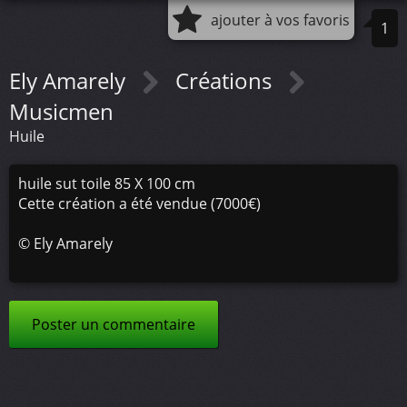
ajouter à vos favoris
1
Ely Amarely
Créations
Musicmen
Huile
huile sut toile 85 X 100 cm
Cette création a été vendue (7000€)
©
Ely Amarely
Poster un commentaire