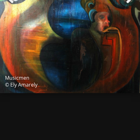
Musicmen
© Ely Amarely