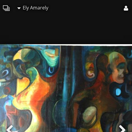
Ely Amarely