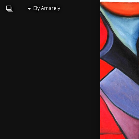
Ely Amarely