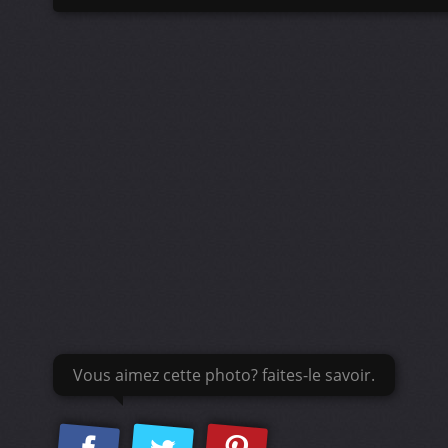
Vous aimez cette photo? faites-le savoir.