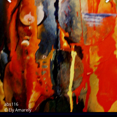
abs116
© Ely Amarely