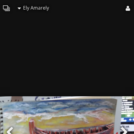
Ely Amarely