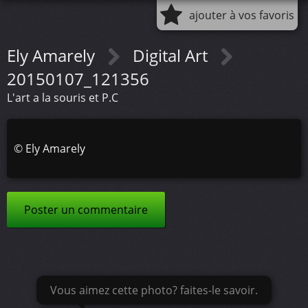
ajouter à vos favoris
Ely Amarely
Digital Art
20150107_121356
L'art a la souris et P.C
©
Ely Amarely
Poster un commentaire
Vous aimez cette photo? faites-le savoir.