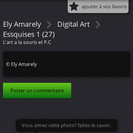
ajouter à vos favoris
Ely Amarely
Digital Art
Essquises 1 (27)
L'art a la souris et P.C
©
Ely Amarely
Poster un commentaire
Vous aimez cette photo? faites-le savoir.