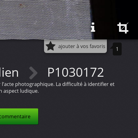
ajouter à vos favoris
1
dien
P1030172
’acte photographique. La difficulté à identifier et
n aspect ludique.
 commentaire