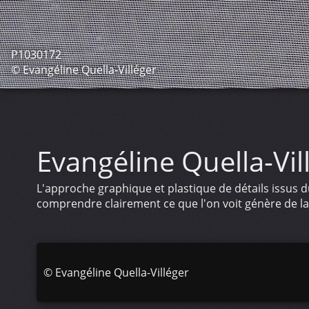
P1030172
© Evangéline Quella-Villéger
Evangéline Quella-Vil
L'approche graphique et plastique de détails issus du
comprendre clairement ce que l'on voit génère de la
©
Evangéline Quella-Villéger