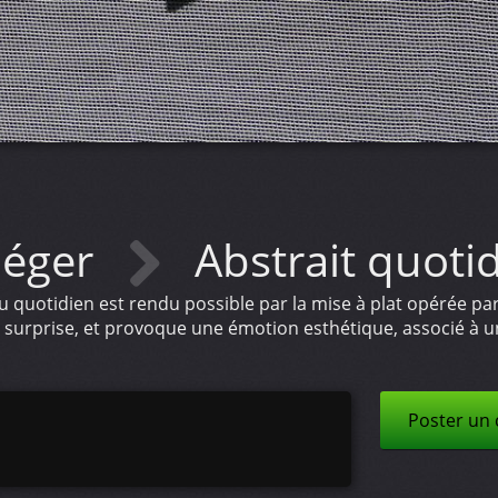
léger
Abstrait quoti
 quotidien est rendu possible par la mise à plat opérée par l
 surprise, et provoque une émotion esthétique, associé à u
Poster un