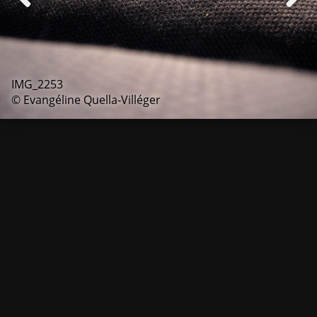
IMG_2253
© Evangéline Quella-Villéger