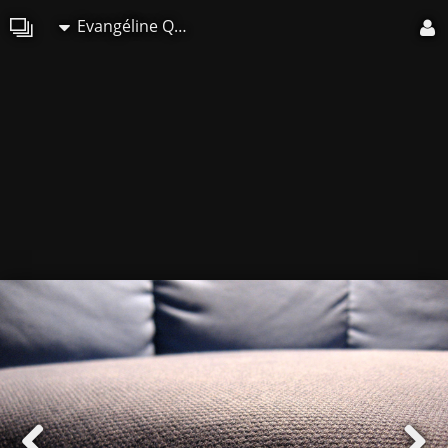
Evangéline Quella-Villéger