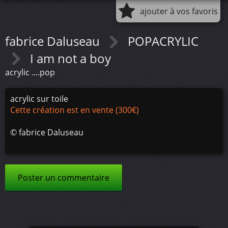
ajouter à vos favoris
fabrice Daluseau
POPACRYLIC
I am not a boy
acrylic ....pop
acrylic sur toile
Cette création est en vente (300€)
©
fabrice Daluseau
Poster un commentaire