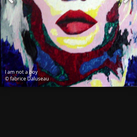
I am not a boy
© fabrice Daluseau