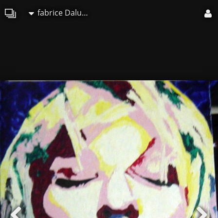
fabrice Daluseau