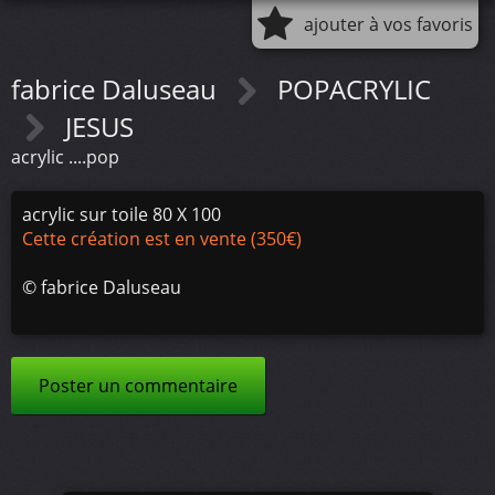
ajouter à vos favoris
fabrice Daluseau
POPACRYLIC
JESUS
acrylic ....pop
acrylic sur toile 80 X 100
Cette création est en vente (350€)
©
fabrice Daluseau
Poster un commentaire