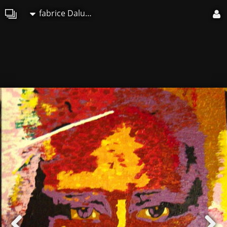
fabrice Daluseau