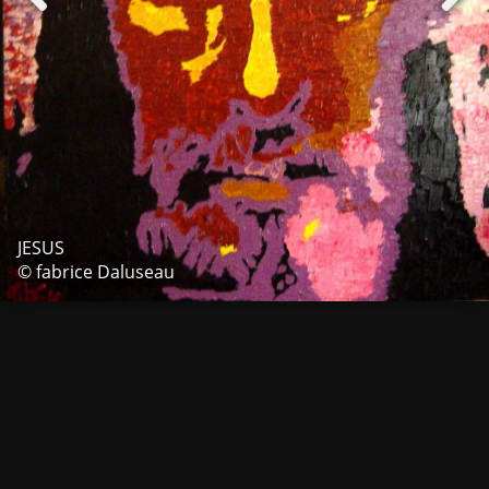
JESUS
© fabrice Daluseau