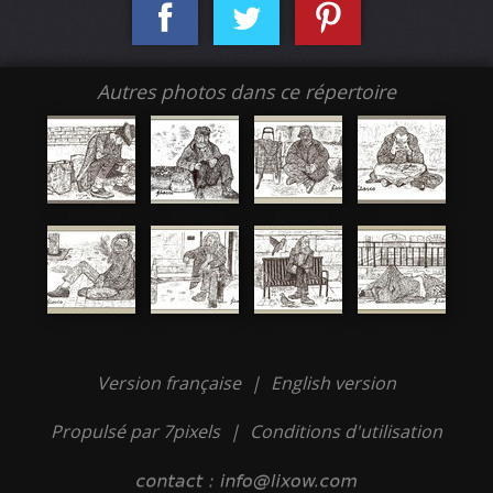
Autres photos dans ce répertoire
Version française
|
English version
Propulsé par 7pixels
|
Conditions d'utilisation