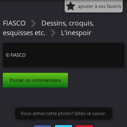
ajouter à vos favoris
FIASCO
Dessins, croquis,
esquisses etc.
L'inespoir
©
FIASCO
Poster un commentaire
Vous aimez cette photo? faites-le savoir.