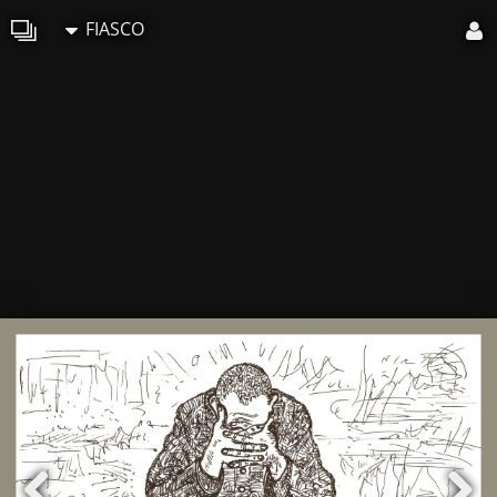
FIASCO