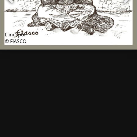
L'inespoir
© FIASCO